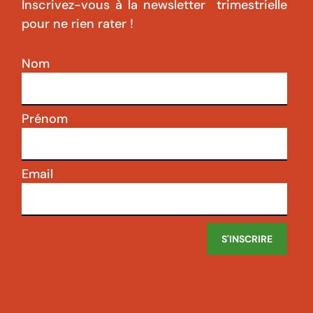
Inscrivez-vous à la newsletter trimestrielle
pour ne rien rater !
Nom
Prénom
Email
S'INSCRIRE