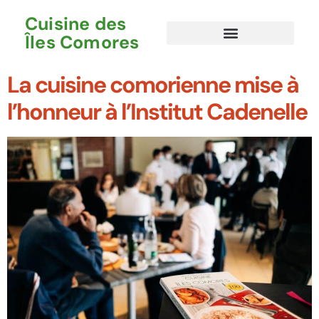
Cuisine des
Îles Comores
La cuisine comorienne mise à
l’honneur à l’Institut Cadenelle