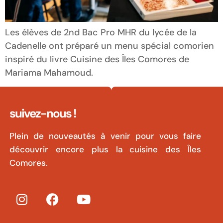
Les élèves de 2nd Bac Pro MHR du lycée de la
Cadenelle ont préparé un menu spécial comorien
inspiré du livre Cuisine des Îles Comores de
Mariama Mahamoud.
suivez-nous !
Plein de nouveautés à venir pour vous faire
découvrir encore plus la cuisine des Îles
Comores.