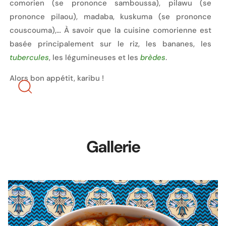
comorien (se prononce samboussa), pilawu (se
prononce pilaou), madaba, kuskuma (se prononce
couscouma),… À savoir que la cuisine comorienne est
basée principalement sur le riz, les bananes, les
tubercules
, les légumineuses et les
brèdes
.
Alors bon appétit, karibu !
Gallerie