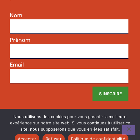
Nom
Prénom
Email
S'INSCRIRE
Nous utilisons des cookies pour vous garantir la meilleure
expérience sur notre site web. Si vous continuez à utiliser ce
site, nous supposerons que vous en êtes satisfait.
2021
cuisinedescomores
- Mentions légales
Accepter
Refuser
Politique de confidentialité