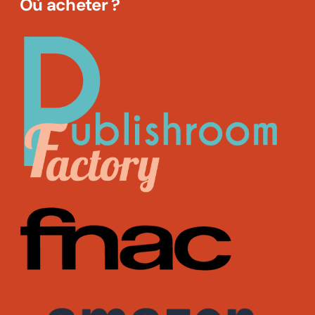
Où acheter ?